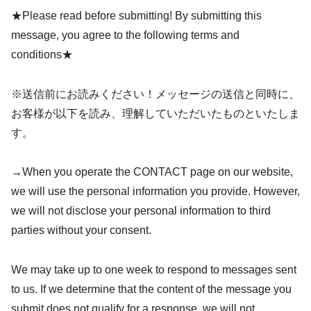
★Please read before submitting! By submitting this
message, you agree to the following terms and
conditions★
※送信前にお読みください！メッセージの送信と同時に、
お客様が以下を読み、理解していただいたものといたしま
す。
→When you operate the CONTACT page on our website,
we will use the personal information you provide. However,
we will not disclose your personal information to third
parties without your consent.
We may take up to one week to respond to messages sent
to us. If we determine that the content of the message you
submit does not qualify for a response, we will not