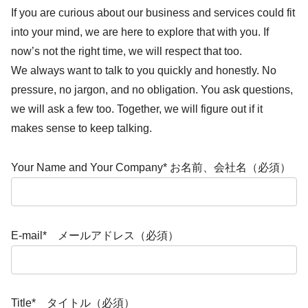
If you are curious about our business and services could fit
into your mind, we are here to explore that with you. If
now’s not the right time, we will respect that too.
We always want to talk to you quickly and honestly. No
pressure, no jargon, and no obligation. You ask questions,
we will ask a few too. Together, we will figure out if it
makes sense to keep talking.
Your Name and Your Company* お名前、会社名（必須）
E-mail* メールアドレス（必須）
Title* タイトル（必須）